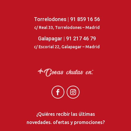
Torrelodones | 91 859 16 56
c/ Real 33, Torrelodones – Madrid
Galapagar | 91 217 46 79
c/ Escorial 22, Galapagar – Madrid
+
Cosas chulas en:
¿Quiéres recibir las últimas
novedades. ofertas y promociones?