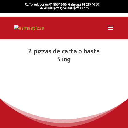
Torrelodones 91 859 16 56 | Galapagar 91 217 46 79
esmaspizza@esmaspizza.com
2 pizzas de carta o hasta
5 ing